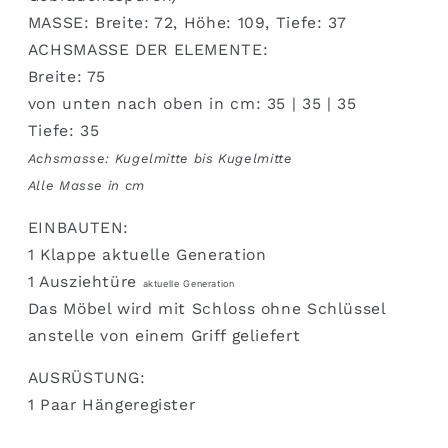
anfragen
und
MASSE: Breite: 72, Höhe: 109, Tiefe: 37
reservieren.
ACHSMASSE DER ELEMENTE:
Breite: 75
von unten nach oben in cm: 35 | 35 | 35
Tiefe: 35
Achsmasse: Kugelmitte bis Kugelmitte
Alle Masse in cm
EINBAUTEN:
1 Klappe aktuelle Generation
1 Ausziehtüre
aktuelle Generation
Das Möbel wird mit Schloss ohne Schlüssel
anstelle von einem Griff geliefert
AUSRÜSTUNG:
1 Paar Hängeregister