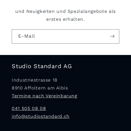
und Neuigkeiten und Spezialangebote als
erstes erhalten.
E-Mail
Studio Standard AG
Industriestrasse 18
8910 Affoltern am Albis
Termine nach Vereinbarung
041 505 08 08
info@studiostandard.ch