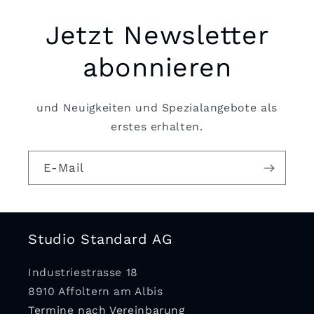
Jetzt Newsletter
abonnieren
und Neuigkeiten und Spezialangebote als
erstes erhalten.
E-Mail
Studio Standard AG
Industriestrasse 18
8910 Affoltern am Albis
Termine nach Vereinbarung