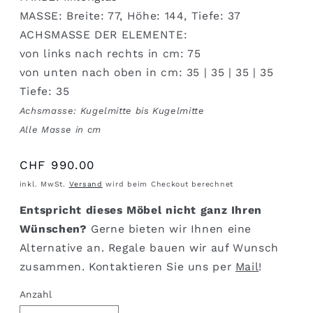
MASSE: Breite: 77, Höhe: 144, Tiefe: 37
ACHSMASSE DER ELEMENTE:
von links nach rechts in cm: 75
von unten nach oben in cm: 35 | 35 | 35 | 35
Tiefe: 35
Achsmasse: Kugelmitte bis Kugelmitte
Alle Masse in cm
Normaler
CHF 990.00
Preis
inkl. MwSt.
Versand
wird beim Checkout berechnet
Entspricht dieses Möbel nicht ganz Ihren
Wünschen?
Gerne bieten wir Ihnen eine
Alternative an. Regale bauen wir auf Wunsch
zusammen. Kontaktieren Sie uns per
Mail
!
Anzahl