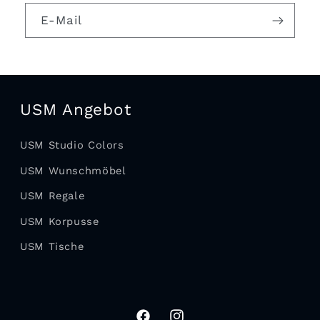
E-Mail
USM Angebot
USM Studio Colors
USM Wunschmöbel
USM Regale
USM Korpusse
USM Tische