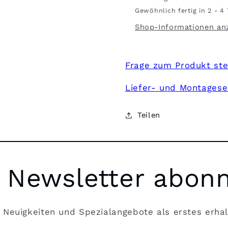
#1007
#1007
Gewöhnlich fertig in 2 - 4
Shop-Informationen an
Frage zum Produkt ste
Liefer- und Montagese
Teilen
 Newsletter abon
 Neuigkeiten und Spezialangebote als erstes erhal