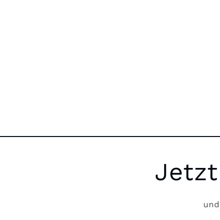
Jetzt
und