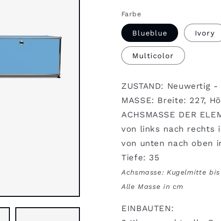
Farbe
Blueblue
Ivory
Multicolor
ZUSTAND: Neuwertig -
MASSE: Breite: 227, Hö
ACHSMASSE DER ELE
von links nach rechts i
von unten nach oben i
Tiefe: 35
Achsmasse: Kugelmitte bis
Alle Masse in cm
EINBAUTEN: