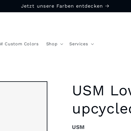
Jetzt unsere Farben entdecken
M Custom Colors
Shop
Services
USM Lo
upcycle
USM